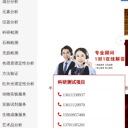
成分分析
元素分析
仪器分析
科研检测
>
石棉检测
无损检测
色谱质谱定性分析
方法验证
科研测试项目
红外光谱定性分析
半导体矿物表面附着微生物细胞，同步获得
动物实验服务
13611330937
实验试剂服务
13611120970
生物成像服务
15910957400
艺术品分析
13701185201