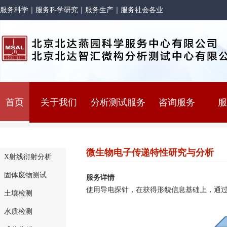
服务科学｜服务科学研究｜服务生产｜服务社会各业
首页
关于我们
分析测试服务
咨询服务
服
微生物电子传递特性研究与分析
X射线衍射分析
固体废物测试
服务详情
使用导电探针，在获得形貌信息基础上，通
土壤检测
水质检测