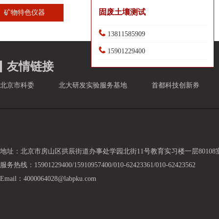
固废土壤测试
矿物特色仪器
13811585909
15901229400
友情链接
北京市科委
北大研发实验服务基地
首都科技创新券
地址：北京市房山区拱辰街道办事处学园北街11号教育实习楼一层80108
服务热线：15901229400/15910957400/010-62423361/010-62423562
Email：4000064028@labpku.com