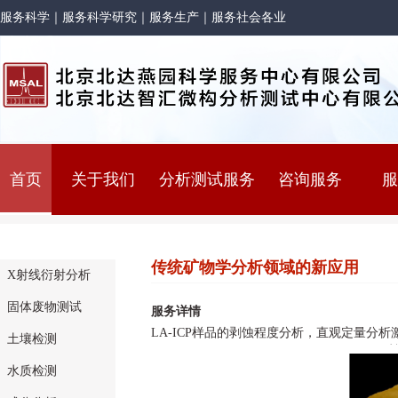
服务科学｜服务科学研究｜服务生产｜服务社会各业
首页
关于我们
分析测试服务
咨询服务
服
传统矿物学分析领域的新应用
X射线衍射分析
固体废物测试
服务详情
LA-ICP样品的剥蚀程度分析，直观定量分
土壤检测
水质检测